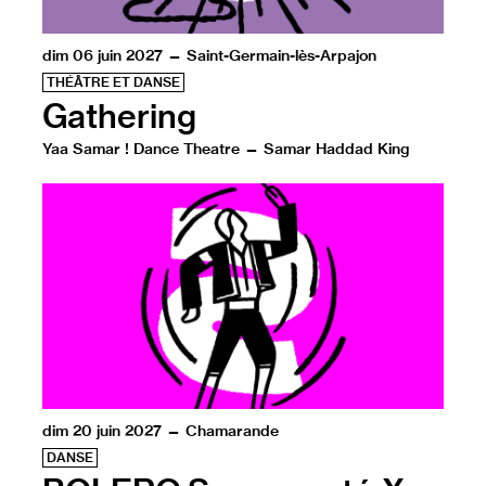
dim 06 juin 2027 — Saint-Germain-lès-Arpajon
THÉÂTRE ET DANSE
Gathering
Yaa Samar ! Dance Theatre — Samar Haddad King
Gathering suit Israa alors qu’elle tente de reconstituer
dim 20 juin 2027 — Chamarande
DANSE