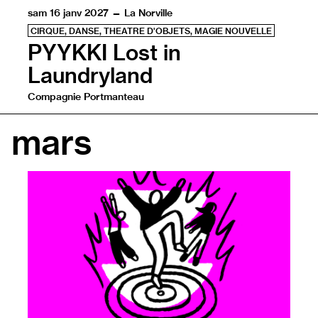
sam 16 janv 2027 — La Norville
CIRQUE, DANSE, THEATRE D'OBJETS, MAGIE NOUVELLE
PYYKKI Lost in
Laundryland
Compagnie Portmanteau
Deux amis sont déterminés à résoudre le mystère de la d
mars