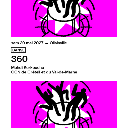
sam 29 mai 2027 — Ollainville
DANSE
360
Mehdi Kerkouche
CCN de Créteil et du Val-de-Marne
À travers des tableaux vibrants, 8 danseurs dressent u