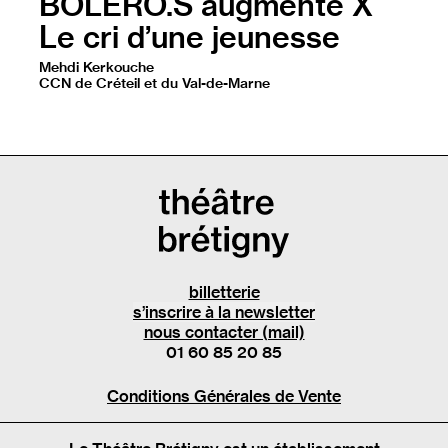
BOLERO.S augmenté X
Le cri d’une jeunesse
Mehdi Kerkouche
CCN de Créteil et du Val-de-Marne
A l’occasion de notre traditionnel événement danse de
billetterie
s’inscrire à la newsletter
nous contacter (mail)
01 60 85 20 85
Conditions Générales de Vente