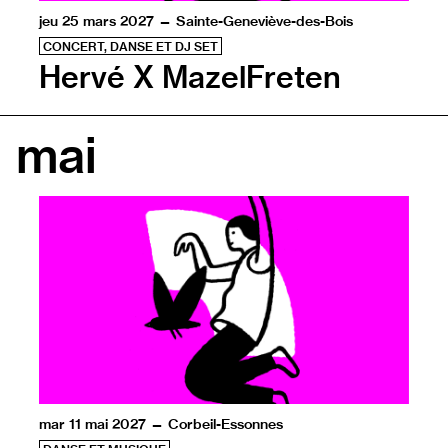
jeu 25 mars 2027 — Sainte-Geneviève-des-Bois
CONCERT, DANSE ET DJ SET
Hervé X MazelFreten
mai
mar 11 mai 2027 — Corbeil-Essonnes