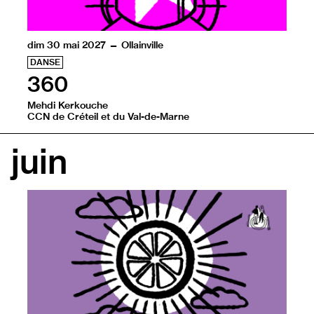
dim 30 mai 2027 — Ollainville
DANSE
360
Mehdi Kerkouche
CCN de Créteil et du Val-de-Marne
À travers des tableaux vibrants, 8 danseurs dressent u
juin