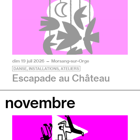
dim 19 juil 2026 — Morsang-sur-Orge
DANSE, INSTALLATIONS, ATELIERS
Escapade au Château
Le Théâtre Brétigny et le festival Paris l’été vous in
novembre