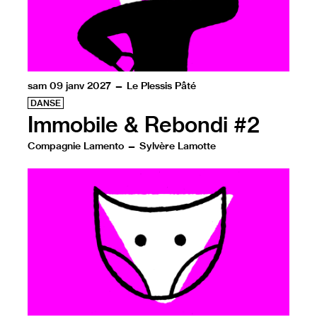
sam 09 janv 2027 — Le Plessis Pâté
DANSE
Immobile & Rebondi #2
Compagnie Lamento — Sylvère Lamotte
Coincée dans un univers noir et blanc, Immobile est en 