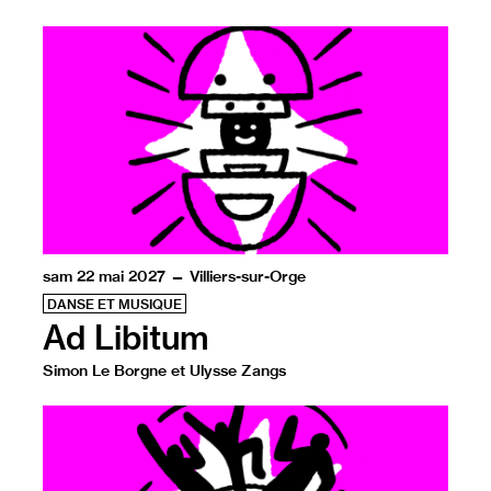
Signifiant littéralement à volonté ou à satiété, Ad Libitu
sam 22 mai 2027 — Villiers-sur-Orge
DANSE ET MUSIQUE
Ad Libitum
Simon Le Borgne et Ulysse Zangs
Signifiant littéralement à volonté ou à satiété, Ad Libitu