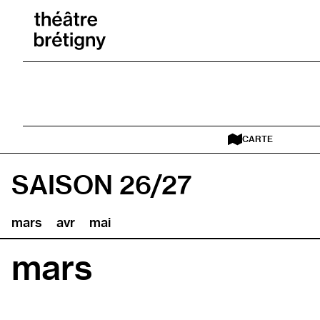
Aller au contenu
Retour à l’accueil
CARTE
SAISON 26/27
mars
avr
mai
mars