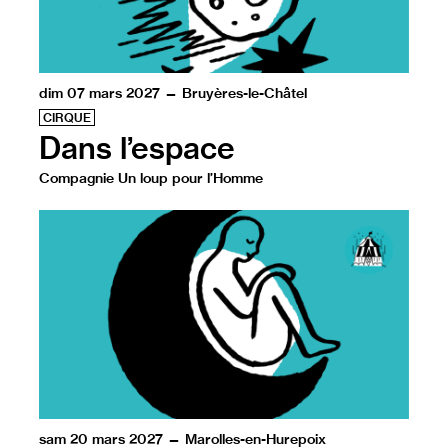
dim 07 mars 2027 — Bruyères-le-Châtel
CIRQUE
Dans l’espace
Compagnie Un loup pour l’Homme
Un spectacle qui fait du porté acrobatique un passionnan
sam 20 mars 2027 — Marolles-en-Hurepoix