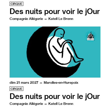
CIRQUE
Des nuits pour voir le jOur
Compagnie Allégorie — Katell Le Brenn
Katell Le Brenn se livre à travers un autoportrait tout e
dim 21 mars 2027 — Marolles-en-Hurepoix
CIRQUE
Des nuits pour voir le jOur
Compagnie Allégorie — Katell Le Brenn
Katell Le Brenn se livre à travers un autoportrait tout e