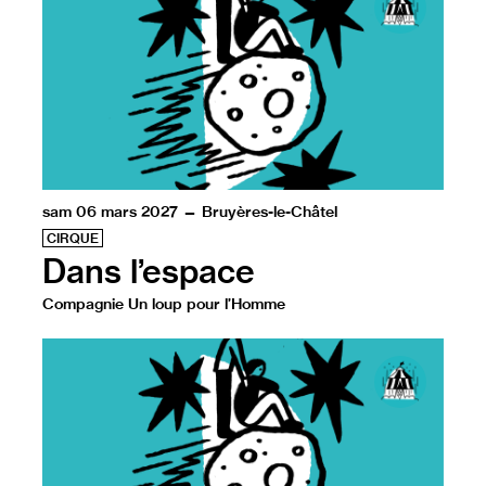
sam 06 mars 2027 — Bruyères-le-Châtel
CIRQUE
Dans l’espace
Compagnie Un loup pour l’Homme
Un spectacle qui fait du porté acrobatique un passionnan