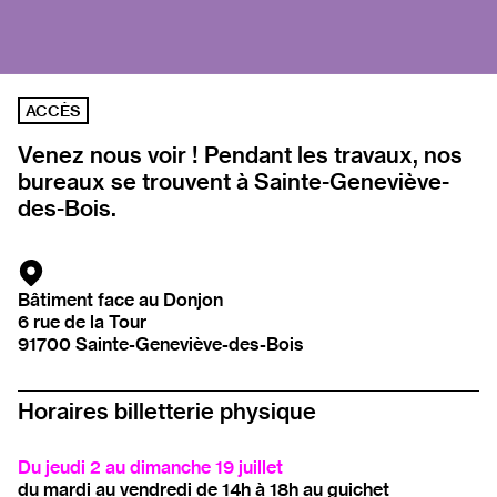
ACCÈS
Venez nous voir ! Pendant les travaux, nos
bureaux se trouvent à Sainte-Geneviève-
des-Bois.
Bâtiment face au Donjon
6 rue de la Tour
91700 Sainte-Geneviève-des-Bois
Ouvrir l’adresse sur Google Maps
Horaires billetterie physique
Du jeudi 2 au dimanche 19 juillet
du mardi au vendredi de 14h à 18h au guichet