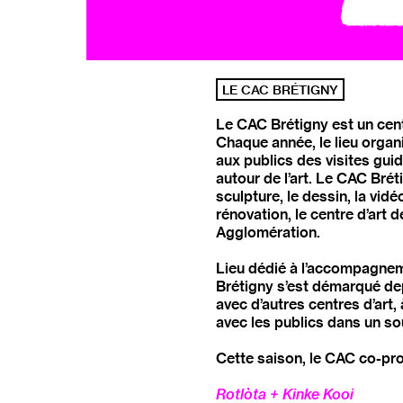
LE CAC BRÉTIGNY
Le CAC Brétigny est un cent
Chaque année, le lieu orga
aux publics des visites guid
autour de l’art. Le CAC Bréti
sculpture, le dessin, la vi
rénovation, le centre d’art
Agglomération.
Lieu dédié à l’accompagneme
Brétigny s’est démarqué dep
avec d’autres centres d’art
avec les publics dans un sou
Cette saison, le CAC co-pr
Rotlòta + Kinke Kooi