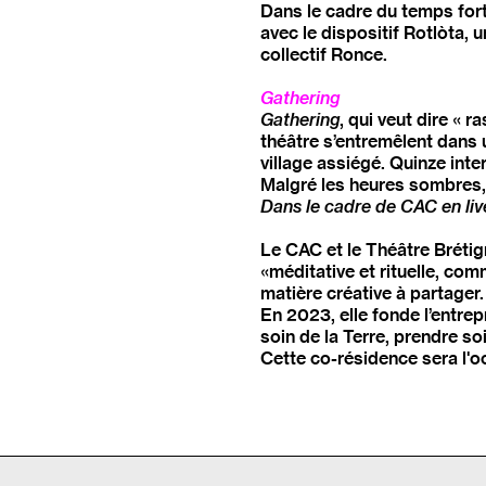
Dans le cadre du temps fort 
avec le dispositif Rotlòta, 
collectif Ronce.
Gathering
Gathering
, qui veut dire « 
théâtre s’entremêlent dans 
village assiégé. Quinze int
Malgré les heures sombres, 
Dans le cadre de CAC en liv
Le CAC et le Théâtre Brétig
«méditative et rituelle, co
matière créative à partager.
En 2023, elle fonde l’entrep
soin de la Terre, prendre s
Cette co-résidence sera l'oc