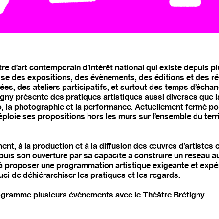
re d’art contemporain d’intérêt national qui existe depuis p
nise des expositions, des évènements, des éditions et des 
ées, des ateliers participatifs, et surtout des temps d’échan
gny présente des pratiques artistiques aussi diverses que la p
déo, la photographie et la performance. Actuellement fermé p
 déploie ses propositions hors les murs sur l’ensemble du te
nt, à la production et à la diffusion des œuvres d’artistes
uis son ouverture par sa capacité à construire un réseau au 
, à proposer une programmation artistique exigeante et expér
ci de déhiérarchiser les pratiques et les regards.
ogramme plusieurs événements avec le Théâtre Brétigny.