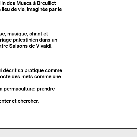
lin des Muses à Breuillet
 lieu de vie, imaginée par le
nse, musique, chant et
riage palestinien dans un
tre Saisons de Vivaldi.
qui décrit sa pratique comme
concocte des mets comme une
e la permaculture: prendre
enter et chercher.