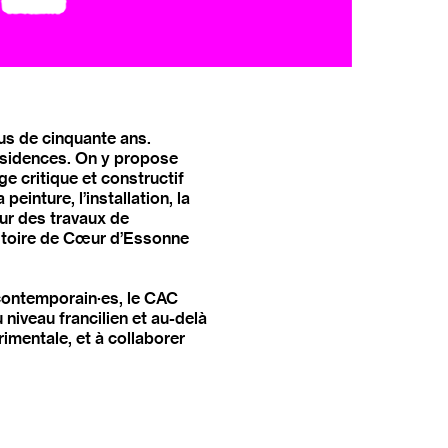
lus de cinquante ans.
résidences. On y propose
ge critique et constructif
einture, l’installation, la
our des travaux de
rritoire de Cœur d’Essonne
 contemporain·es, le CAC
niveau francilien et au-delà
imentale, et à collaborer