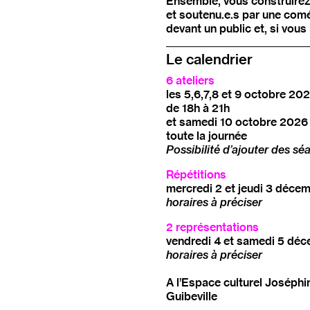
Ensemble, vous construirez
et soutenu.e.s par une comé
devant un public et, si vou
Le calendrier
6 ateliers
les 5,6,7,8 et 9 octobre 20
de 18h à 21h
et samedi 10 octobre 2026
toute la journée
Possibilité d’ajouter des séa
Répétitions
mercredi 2 et jeudi 3 déce
horaires à préciser
2 représentations
vendredi 4 et samedi 5 dé
horaires à préciser
A l’Espace culturel Joséphi
Guibeville