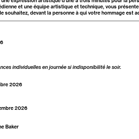
 une expression artistique d’une à trois minutes pour la pe
dienne et une équipe artistique et technique, vous présente
s le souhaitez, devant la personne à qui votre hommage est a
26
nces individuelles en journée si indisponibilité le soir.
mbre 2026
cembre 2026
ne Baker