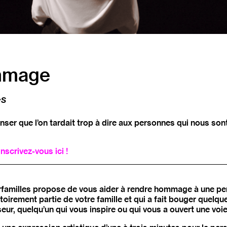
mmage
·s
enser que l’on tardait trop à dire aux personnes qui nous so
inscrivez-vous ici
!
erfamilles propose de vous aider à rendre hommage à une pe
gatoirement partie de votre famille et qui a fait bouger quelq
seur, quelqu’un qui vous inspire ou qui vous a ouvert une voie