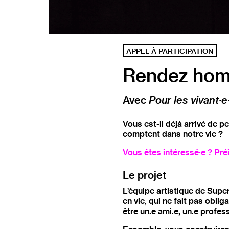
APPEL À PARTICIPATION
Rendez ho
Avec
Pour les vivant·e
Vous est-il déjà arrivé de p
comptent dans notre vie ?
Vous êtes intéressé·e ?
Pré
Le projet
L’équipe artistique de Sup
en vie, qui ne fait pas obli
être un.e ami.e, un.e profes