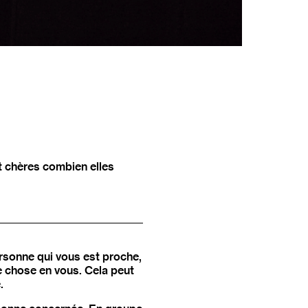
nt chères combien elles
rsonne qui vous est proche,
ue chose en vous. Cela peut
.