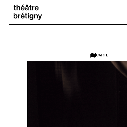
Aller au contenu
Retour à l’accueil
CARTE