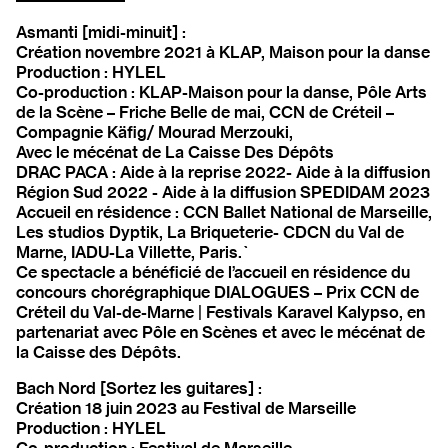
Asmanti [midi-minuit] :
Création novembre 2021 à KLAP, Maison pour la danse
Production : HYLEL
Co-production : KLAP-Maison pour la danse, Pôle Arts
de la Scène – Friche Belle de mai, CCN de Créteil –
Compagnie Käfig/ Mourad Merzouki,
Avec le mécénat de La Caisse Des Dépôts
DRAC PACA : Aide à la reprise 2022- Aide à la diffusion
Région Sud 2022 - Aide à la diffusion SPEDIDAM 2023
Accueil en résidence : CCN Ballet National de Marseille,
Les studios Dyptik, La Briqueterie- CDCN du Val de
Marne, IADU-La Villette, Paris.`
Ce spectacle a bénéficié de l’accueil en résidence du
concours chorégraphique DIALOGUES – Prix CCN de
Créteil du Val-de-Marne | Festivals Karavel Kalypso, en
partenariat avec Pôle en Scènes et avec le mécénat de
la Caisse des Dépôts.
Bach Nord [Sortez les guitares] :
Création 18 juin 2023 au Festival de Marseille
Production : HYLEL
Co-production : Festival de Marseille,