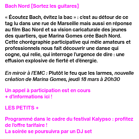
Bach Nord [Sortez les guitares]
« Écoutez Bach, évitez la bac » : c’est au détour de ce
tag lu dans une rue de Marseille mais aussi en réponse
au film Bac Nord et sa vision caricaturale des jeunes
des quartiers, que Marina Gomes crée Bach Nord.
Cette chorégraphie participative qui mêle amateurs et
professionnels nous fait découvrir une danse qui
cogne, qui relie, qui interroge l’urgence de dire : une
effusion explosive de fierté et d’énergie.
En miroir à l'EMC :
Plutôt le feu que les larmes
, nouvelle
création de Marina Gomes, jeudi 18 mars à 20h30
Un appel à participation est en cours
+ d'informations ici
!
LES PETITS +
Programmé dans le cadre du festival Kalypso : profitez
de l’offre tarifaire !
La soirée se poursuivra par un DJ set