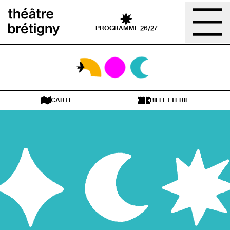
Aller au contenu
Retour à l’accueil
PROGRAMME 26/27
CARTE
BILLETTERIE