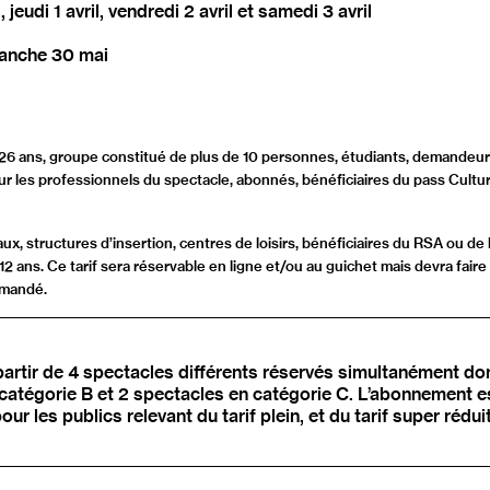
jeudi 1 avril, vendredi 2 avril et samedi 3 avril
anche 30 mai
e 26 ans, groupe constitué de plus de 10 personnes, étudiants, demandeu
r les professionnels du spectacle, abonnés, bénéficiaires du pass Culture
iaux, structures d’insertion, centres de loisirs, bénéficiaires du RSA ou 
2 ans. Ce tarif sera réservable en ligne et/ou au guichet mais devra faire
demandé.
artir de 4 spectacles différents réservés simultanément do
 catégorie B et 2 spectacles en catégorie C. L’abonnement est
 pour les publics relevant du tarif plein, et du tarif super rédu