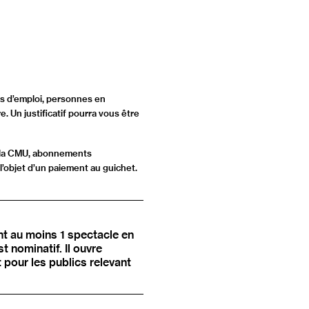
rs d’emploi, personnes en
. Un justificatif pourra vous être
de la CMU, abonnements
 l’objet d’un paiement au guichet.
nt au moins 1 spectacle en
 nominatif. Il ouvre
it pour les publics relevant