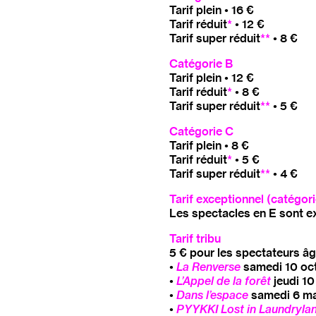
Tarif plein • 16 €
Tarif réduit
*
• 12 €
Tarif super réduit
**
• 8 €
Catégorie B
Tarif plein • 12 €
Tarif réduit
*
• 8 €
Tarif super réduit
**
• 5 €
Catégorie C
Tarif plein • 8 €
Tarif réduit
*
• 5 €
Tarif super réduit
**
• 4 €
Tarif exceptionnel (catégori
Les spectacles en E sont ex
Tarif tribu
5 € pour les spectateurs âg
•
La Renverse
samedi 10 oc
•
L’Appel de la forêt
jeudi 1
•
Dans l’espace
samedi 6 ma
•
PYYKKI
Lost in Laundryla