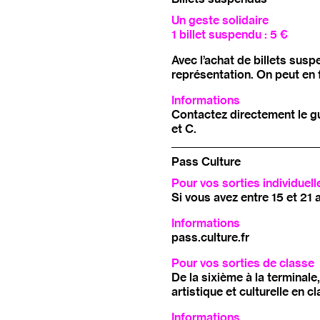
Un geste solidaire
1 billet suspendu : 5 €
Avec l’achat de billets sus
représentation. On peut en f
Informations
Contactez directement le gu
et C.
Pass Culture
Pour vos sorties individuell
Si vous avez entre 15 et 21 
Informations
pass.culture.fr
Pour vos sorties de classe
De la sixième à la terminale
artistique et culturelle en cl
Informations