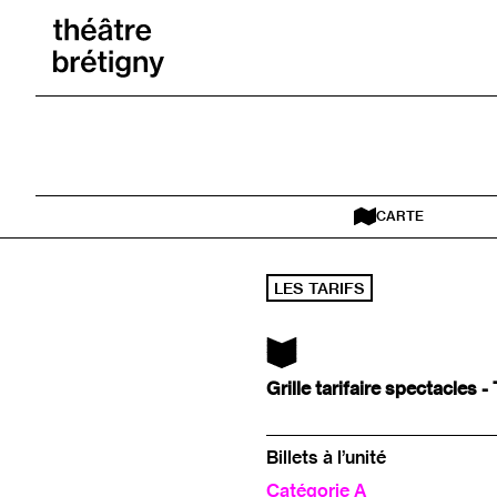
Aller au contenu
Retour à l’accueil
CARTE
LES TARIFS
Grille tarifaire spectacles 
Billets à l’unité
Catégorie A