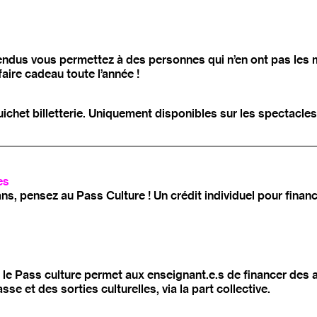
pendus vous permettez à des personnes qui n’en ont pas les 
aire cadeau toute l’année !
ichet billetterie. Uniquement disponibles sur les spectacles
es
ans, pensez au Pass Culture ! Un crédit individuel pour financ
, le Pass culture permet aux enseignant.e.s de financer des 
asse et des sorties culturelles, via la part collective.