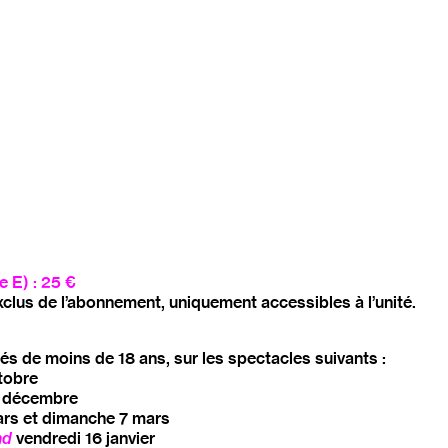
e E) : 25 €
clus de l’abonnement, uniquement accessibles à l’unité.
és de moins de 18 ans, sur les spectacles suivants :
tobre
0 décembre
rs et dimanche 7 mars
nd
vendredi 16 janvier