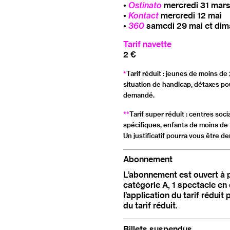
•
Ostinato
mercredi 31 mars, 
•
Kontact
mercredi 12 mai
•
360
samedi 29 mai et dim
Tarif navette
2 €
*
Tarif réduit : jeunes de moins d
situation de handicap, détaxes pou
demandé.
**
Tarif super réduit : centres soc
spécifiques, enfants de moins de 1
Un justificatif pourra vous être 
Abonnement
L’abonnement est ouvert à p
catégorie A, 1 spectacle en
l’application du tarif réduit
du tarif réduit.
Billets suspendus