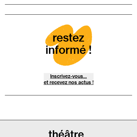
restez
informé !
Inscrivez-vous...
et recevez nos actus !