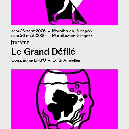
sam 26 sept 2026 — Marolles-en-Hurepoix
sam 26 sept 2026 — Marolles-en-Hurepoix
THÉÂTRE
Le Grand Défilé
Compagnie ERd’O — Édith Amsellem
Une atmosphère de fashion week en mode récup, où l’on 