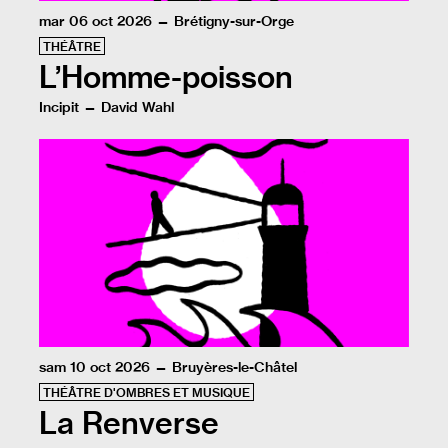
mar 06 oct 2026 — Brétigny-sur-Orge
THÉÂTRE
L’Homme-poisson
Incipit — David Wahl
David Wahl s’appuie sur de solides recherches et son h
sam 10 oct 2026 — Bruyères-le-Châtel
THÉÂTRE D'OMBRES ET MUSIQUE
La Renverse