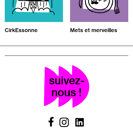
CirkEssonne
Mets et merveilles
suivez-
nous !