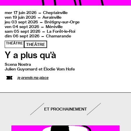
mer 17 juin 2026 — Cheptainville
ven 19 juin 2026 — Avrainville
jeu 03 sept 2026 — Brétigny-sur-Orge
ven 04 sept 2026 — Méréville
sam 05 sept 2026 — La Forêt-le-Roi
dim 06 sept 2026 — Chamarande
THÉÂTRE
THÉÂTRE
Y a plus qu’à
Scena Nostra
Julien Guyomard et Élodie Vom Hofe
je prends ma place
ET PROCHAINEMENT