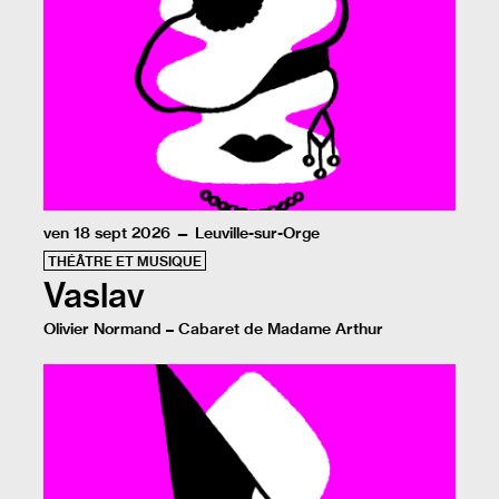
ven 18 sept 2026 — Leuville-sur-Orge
THÉÂTRE ET MUSIQUE
Vaslav
Olivier Normand – Cabaret de Madame Arthur
Le cabaret prend place à Leuville-sur-Orge. Olivier N