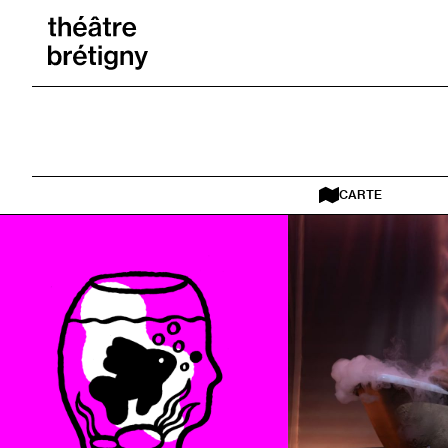
Aller au contenu
Retour à l’accueil
CARTE