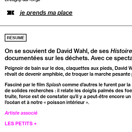
Ouvrir l’adresse sur Google Maps
je prends ma place
RÉSUMÉ
On se souvient de David Wahl, de ses
Histoir
documentées sur les déchets. Avec ce spectac
Peignoir de bain sur le dos, claquettes aux pieds, David W
rêvait de devenir amphibie, de troquer la marche pesante 
Fasciné par le film
Splash
comme d’autres le furent par la
de solides recherches : il relate les doigts palmés des foe
truite, force est de constater qu’il y a peut-être encore u
l’océan et à notre « poisson intérieur ».
Artiste associé
LES PETITS +