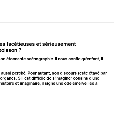
ces facétieuses et sérieusement
poisson ?
son étonnante scénographie. Il nous confie qu’enfant, il
s aussi perché. Pour autant, son discours reste étayé par
rganes. S’il est difficile de s’imaginer cousins d’une
istoire et imaginaire, il signe une ode émerveillée à