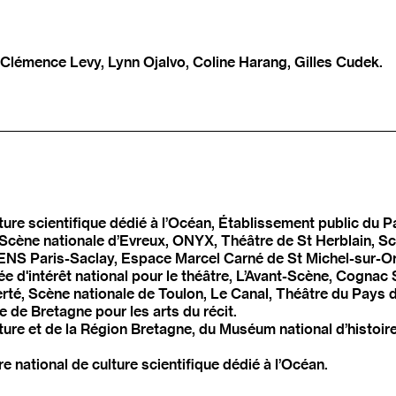
, Clémence Levy, Lynn Ojalvo, Coline Harang, Gilles Cudek.
ure scientifique dédié à l’Océan, Établissement public du Pa
Scène nationale d’Evreux, ONYX, Théâtre de St Herblain, Scè
– ENS Paris-Saclay, Espace Marcel Carné de St Michel-sur-O
intérêt national pour le théâtre, L’Avant-Scène, Cognac Sc
té, Scène nationale de Toulon, Le Canal, Théâtre du Pays d
e de Bretagne pour les arts du récit.
ure et de la Région Bretagne, du Muséum national d’histoire n
 national de culture scientifique dédié à l’Océan.