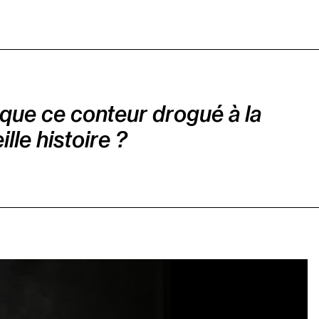
e que ce conteur drogué à la
lle histoire ?