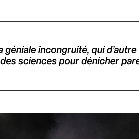
a géniale incongruité, qui d’autr
 des sciences pour dénicher parei