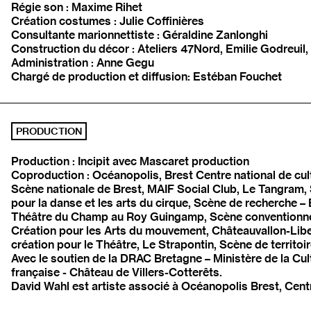
Régie son : Maxime Rihet
Création costumes : Julie Coffinières
Consultante marionnettiste : Géraldine Zanlonghi
Construction du décor : Ateliers 47Nord, Emilie Godreuil
Administration : Anne Gegu
Chargé de production et diffusion: Estéban Fouchet
PRODUCTION
Production : Incipit avec Mascaret production
Coproduction : Océanopolis, Brest Centre national de cult
Scène nationale de Brest, MAIF Social Club, Le Tangram, 
pour la danse et les arts du cirque, Scène de recherche 
Théâtre du Champ au Roy Guingamp, Scène conventionnée d'
Création pour les Arts du mouvement, Châteauvallon-Liber
création pour le Théâtre, Le Strapontin, Scène de territoir
Avec le soutien de la DRAC Bretagne – Ministère de la Cult
française - Château de Villers-Cotterêts.
David Wahl est artiste associé à Océanopolis Brest, Centre