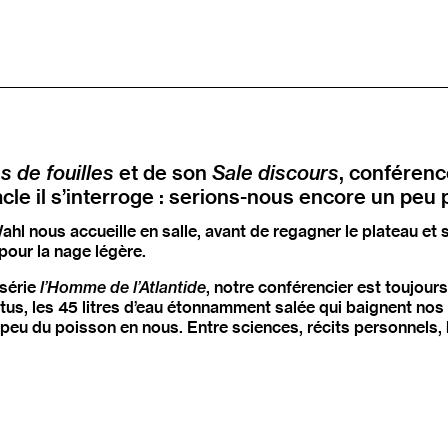
es de fouilles
et de son
Sale discours
, conféren
le il s’interroge : serions-nous encore un peu 
ahl nous accueille en salle, avant de regagner le plateau et 
pour la nage légère.
 série
l’Homme de l’Atlantide
, notre conférencier est toujour
tus, les 45 litres d’eau étonnamment salée qui baignent nos o
n peu du poisson en nous. Entre sciences, récits personnels, h