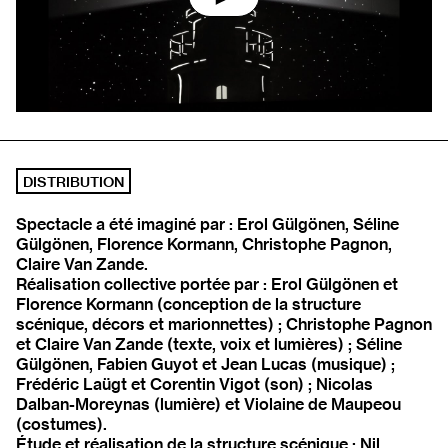
Lancer la vidéo
DISTRIBUTION
Spectacle a été imaginé par : Erol Gülgönen, Séline
Gülgönen, Florence Kormann, Christophe Pagnon,
Claire Van Zande.
Réalisation collective portée par : Erol Gülgönen et
Florence Kormann (conception de la structure
scénique, décors et marionnettes) ; Christophe Pagnon
et Claire Van Zande (texte, voix et lumières) ; Séline
Gülgönen, Fabien Guyot et Jean Lucas (musique) ;
Frédéric Laügt et Corentin Vigot (son) ; Nicolas
Dalban-Moreynas (lumière) et Violaine de Maupeou
(costumes).
Étude et réalisation de la structure scénique : Nil