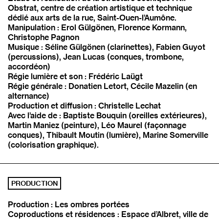
Obstrat, centre de création artistique et technique
dédié aux arts de la rue, Saint-Ouen-l’Aumône.
Manipulation : Erol Gülgönen, Florence Kormann,
Christophe Pagnon
Musique : Séline Gülgönen (clarinettes), Fabien Guyot
(percussions), Jean Lucas (conques, trombone,
accordéon)
Régie lumière et son : Frédéric Laügt
Régie générale : Donatien Letort, Cécile Mazelin (en
alternance)
Production et diffusion : Christelle Lechat
Avec l’aide de : Baptiste Bouquin (oreilles extérieures),
Martin Maniez (peinture), Léo Maurel (façonnage
conques), Thibault Moutin (lumière), Marine Somerville
(colorisation graphique).
PRODUCTION
Production : Les ombres portées
Coproductions et résidences : Espace d’Albret, ville de