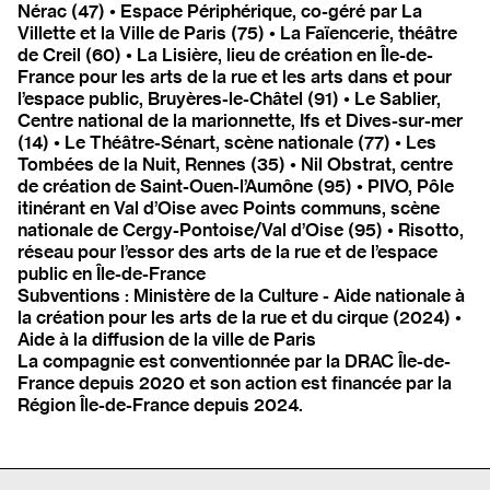
Nérac (47) • Espace Périphérique, co-géré par La
Villette et la Ville de Paris (75) • La Faïencerie, théâtre
de Creil (60) • La Lisière, lieu de création en Île-de-
France pour les arts de la rue et les arts dans et pour
l’espace public, Bruyères-le-Châtel (91) • Le Sablier,
Centre national de la marionnette, Ifs et Dives-sur-mer
(14) • Le Théâtre-Sénart, scène nationale (77) • Les
Tombées de la Nuit, Rennes (35) • Nil Obstrat, centre
de création de Saint-Ouen-l’Aumône (95) • PIVO, Pôle
itinérant en Val d’Oise avec Points communs, scène
nationale de Cergy-Pontoise/Val d’Oise (95) • Risotto,
réseau pour l’essor des arts de la rue et de l’espace
public en Île-de-France
Subventions : Ministère de la Culture - Aide nationale à
la création pour les arts de la rue et du cirque (2024) •
Aide à la diffusion de la ville de Paris
La compagnie est conventionnée par la DRAC Île-de-
France depuis 2020 et son action est financée par la
Région Île-de-France depuis 2024.