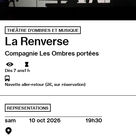
THÉÂTRE D'OMBRES ET MUSIQUE
La Renverse
Compagnie Les Ombres portées
Durée
Dès 7 ans
1 h
Navette aller-retour (2€, sur réservation)
REPRÉSENTATIONS
sam
10 oct 2026
19h30