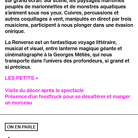
sur grand écran. Sur scène, les paysages maritimes
peuplés de marionnettes et de monstres aquatiques
s’animent sous nos yeux. Cuivres, percussions et
autres coquillages à vent, manipulés en direct par trois
musiciens, participent à nous plonger dans une évasion
onirique.
La Renverse est un fantastique voyage littéraire,
musical et visuel, entre lanterne magique géante et
cinématographe à la Georges Méliès, qui nous
transporte dans l’univers des profondeurs, si grand et
si précieux.
LES PETITS +
Visite du décor après le spectacle
Présence d'un foodtruck pour se désaltérer et manger
un morceau
ON EN PARLE