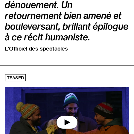
dénouement. Un
retournement bien amené et
bouleversant, brillant épilogue
à ce récit humaniste.
L’Officiel des spectacles
TEASER
Lancer la vidéo