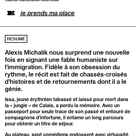
Ouvrir l’adresse sur Google Maps
je prends ma place
RÉSUMÉ
Alexis Michalik nous surprend une nouvelle
fois en signant une fable humaniste sur
l’immigration. Fidèle à son obsession du
rythme, le récit est fait de chassés-croisés
d’histoires et de retournements dont il a le
génie.
Issa, jeune érythréen tabassé et laissé pour mort dans
la « jungle » de Calais, a perdu la mémoire. Avec un
passeport pour seule trace de son passé et entouré de
compagnons d’infortune, il entame un long parcours
pour obtenir un titre de séjour.
Au plateau, sept comédiens endossent avec virtuosité