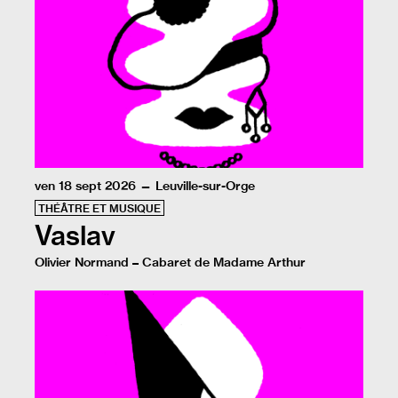
ven 18 sept 2026 — Leuville-sur-Orge
THÉÂTRE ET MUSIQUE
Vaslav
Olivier Normand – Cabaret de Madame Arthur
Le cabaret prend place à Leuville-sur-Orge. Olivier N