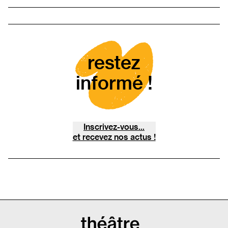
restez
informé !
Inscrivez-vous...
et recevez nos actus !