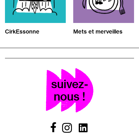
CirkEssonne
Mets et merveilles
suivez-
nous !