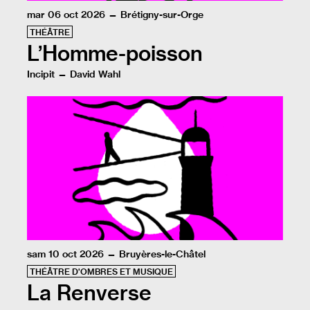
mar 06 oct 2026 — Brétigny-sur-Orge
THÉÂTRE
L’Homme-poisson
Incipit — David Wahl
David Wahl s’appuie sur de solides recherches et son h
sam 10 oct 2026 — Bruyères-le-Châtel
THÉÂTRE D'OMBRES ET MUSIQUE
La Renverse