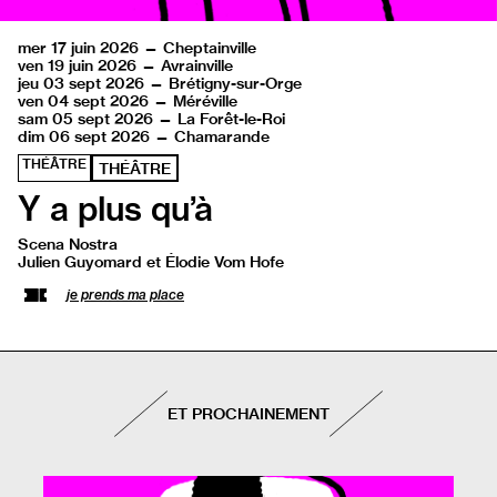
mer 17 juin 2026 — Cheptainville
ven 19 juin 2026 — Avrainville
jeu 03 sept 2026 — Brétigny-sur-Orge
ven 04 sept 2026 — Méréville
sam 05 sept 2026 — La Forêt-le-Roi
dim 06 sept 2026 — Chamarande
THÉÂTRE
THÉÂTRE
Y a plus qu’à
Scena Nostra
Julien Guyomard et Élodie Vom Hofe
je prends ma place
ET PROCHAINEMENT