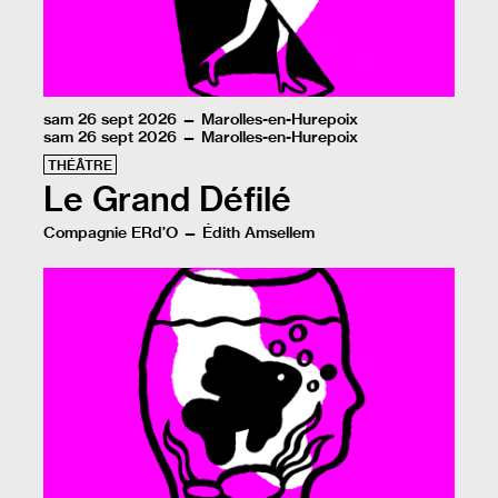
sam 26 sept 2026 — Marolles-en-Hurepoix
sam 26 sept 2026 — Marolles-en-Hurepoix
THÉÂTRE
Le Grand Défilé
Compagnie ERd’O — Édith Amsellem
Une atmosphère de fashion week en mode récup, où l’on 