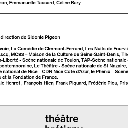
geon, Emmanuelle Taccard, Céline Bary
 direction de Sidonie Pigeon
oie, La Comédie de Clermont-Ferrand, Les Nuits de Fourvièr
’Ascq, MC93 – Maison de la Culture de Seine-Saint-Denis, Th
Liberté - Scène nationale de Toulon, TAP-Scène nationale 
e contemporaine, Le Théâtre - Scène nationale de St Nazaire
 national de Nice – CDN Nice Côte d’Azur, le Phénix – Scène
 et la Fondation de France.
le Henrot , François Hien, Frank Piquard, Frédéric Plou, Pr