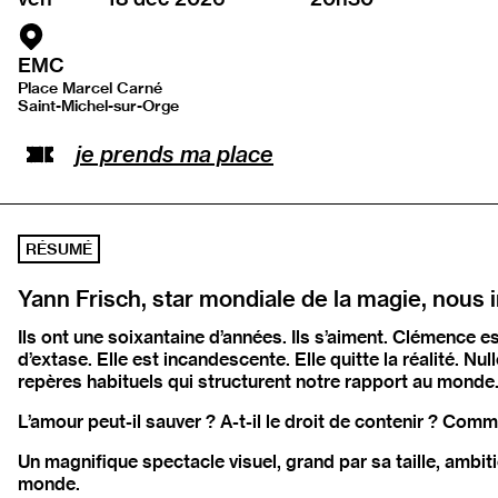
EMC
Place Marcel Carné
Saint-Michel-sur-Orge
Ouvrir l’adresse sur Google Maps
je prends ma place
RÉSUMÉ
Yann Frisch, star mondiale de la magie, nous 
Ils ont une soixantaine d’années. Ils s’aiment. Clémence
d’extase. Elle est incandescente. Elle quitte la réalité. Nu
repères habituels qui structurent notre rapport au monde
L’amour peut-il sauver ? A-t-il le droit de contenir ? Co
Un magnifique spectacle visuel, grand par sa taille, ambit
monde.