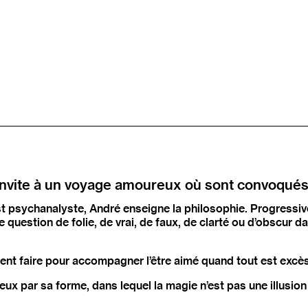
invite à un voyage amoureux où sont convoqués i
 est psychanalyste, André enseigne la philosophie. Progress
lle question de folie, de vrai, de faux, de clarté ou d’obscur 
.
mment faire pour accompagner l’être aimé quand tout est excè
ieux par sa forme, dans lequel la magie n’est pas une illusio