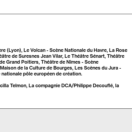
e (Lyon), Le Volcan - Scène Nationale du Havre, La Rose
éâtre de Suresnes Jean Vilar, Le Théâtre Sénart, Théâtre
de Grand Poitiers, Théâtre de Nîmes - Scène
, Maison de la Culture de Bourges, Les Scènes du Jura -
 nationale pôle européen de création.
iscilla Telmon, La compagnie DCA/Philippe Decouflé, la