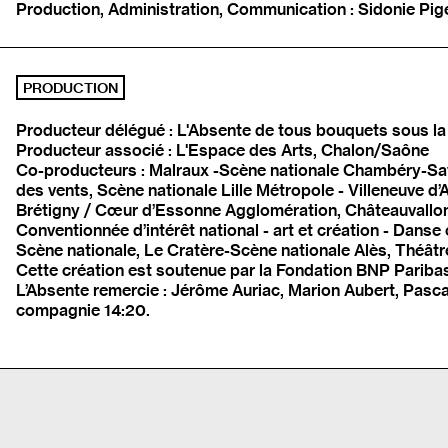
Production, Administration, Communication : Sidonie Pi
PRODUCTION
Producteur délégué : L'Absente de tous bouquets sous la
Producteur associé : L'Espace des Arts, Chalon/Saône
Co-producteurs : Malraux -Scène nationale Chambéry-Sav
des vents, Scène nationale Lille Métropole - Villeneuve d
Brétigny / Cœur d’Essonne Agglomération, Châteauvallon-
Conventionnée d’intérêt national - art et création - Dans
Scène nationale, Le Cratère-Scène nationale Alès, Théâtre
Cette création est soutenue par la Fondation BNP Paribas
L’Absente remercie : Jérôme Auriac, Marion Aubert, Pasca
compagnie 14:20.