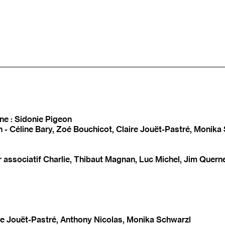
ène : Sidonie Pigeon
n - Céline Bary, Zoé Bouchicot, Claire Jouët-Pastré, Monika
r associatif Charlie, Thibaut Magnan, Luc Michel, Jim Querne
ire Jouët-Pastré, Anthony Nicolas, Monika Schwarzl