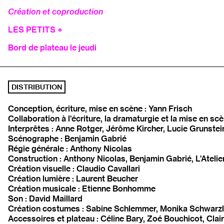
Création et coproduction
LES PETITS +
Bord de plateau le jeudi
DISTRIBUTION
Conception, écriture, mise en scène : Yann Frisch
Collaboration à l'écriture, la dramaturgie et la mise en sc
Interprêtes : Anne Rotger, Jérôme Kircher, Lucie Grunstei
Scénographe : Benjamin Gabrié
Régie générale : Anthony Nicolas
Construction : Anthony Nicolas, Benjamin Gabrié, L'Atelie
Création visuelle : Claudio Cavallari
Création lumière : Laurent Beucher
Création musicale : Etienne Bonhomme
Son : David Maillard
Création costumes : Sabine Schlemmer, Monika Schwarzl
Accessoires et plateau : Céline Bary, Zoé Bouchicot, Cla