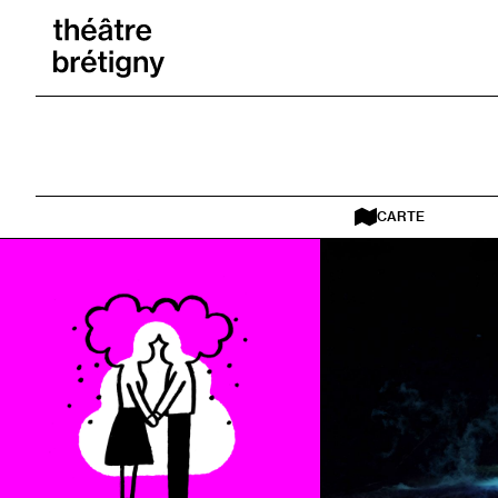
Aller au contenu
Retour à l’accueil
CARTE