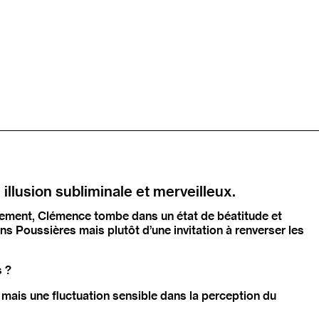
llusion subliminale et merveilleux.
ivement, Clémence tombe dans un état de béatitude et
dans Poussières mais plutôt d’une invitation à renverser les
s ?
n mais une fluctuation sensible dans la perception du