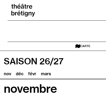
Aller au contenu
Retour à l’accueil
CARTE
SAISON 26/27
nov
déc
févr
mars
novembre