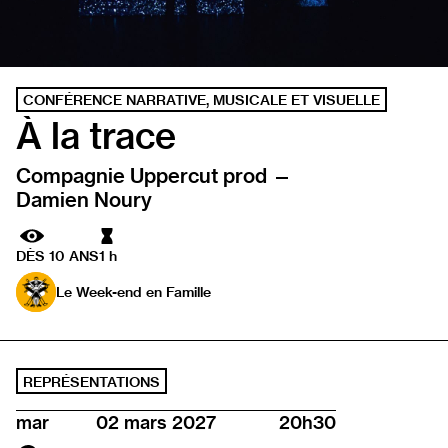
CONFÉRENCE NARRATIVE, MUSICALE ET VISUELLE
À la trace
Compagnie Uppercut prod —
Damien Noury
Durée
DÈS 10 ANS
1 h
Le Week-end en Famille
REPRÉSENTATIONS
mar
02 mars 2027
20h30