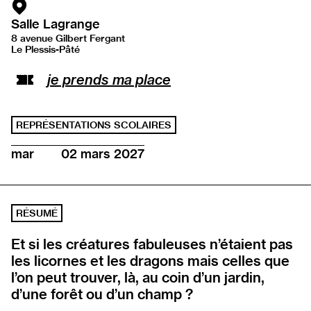
Salle Lagrange
8 avenue Gilbert Fergant
Le Plessis-Pâté
Ouvrir l’adresse sur Google Maps
je prends ma place
REPRÉSENTATIONS SCOLAIRES
mar
02 mars 2027
RÉSUMÉ
Et si les créatures fabuleuses n’étaient pas
les licornes et les dragons mais celles que
l’on peut trouver, là, au coin d’un jardin,
d’une forêt ou d’un champ ?