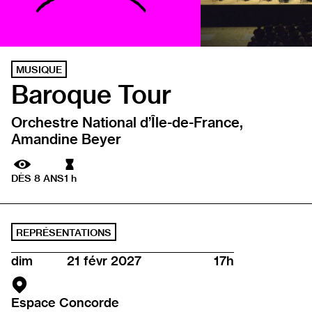
MUSIQUE
Baroque Tour
Orchestre National d’Île-de-France,
Amandine Beyer
Durée
DÈS 8 ANS
1 h
REPRÉSENTATIONS
dim
21 févr 2027
17h
Espace Concorde